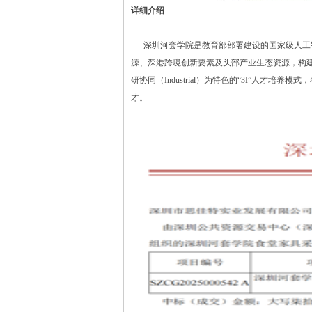
详细介绍
深圳河套学院是教育部部署建设的国家级人工智
源、深港跨境创新要素及头部产业生态资源，构建以国际化（I
研协同（Industrial）为特色的“3I”人
才。