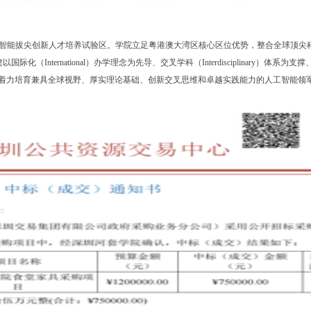
能拔尖创新人才培养试验区。学院立足粤港澳大湾区核心区位优势，整合全球顶尖
nternational）办学理念为先导、交叉学科（Interdisciplinary）体系为支
才培养模式，着力培育兼具全球视野、厚实理论基础、创新交叉思维和卓越实践能力的人工智能领