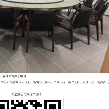
om），欢迎大家共享学习。
，主营产品有实木大班桌、钢制办公屏风、主管桌椅、会议桌椅、培训桌椅、时尚办
思佳特官方网站二维码