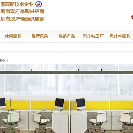
休闲家具
展厅风采
热销产品
思佳特工厂
思佳特家具
组合！
组合！