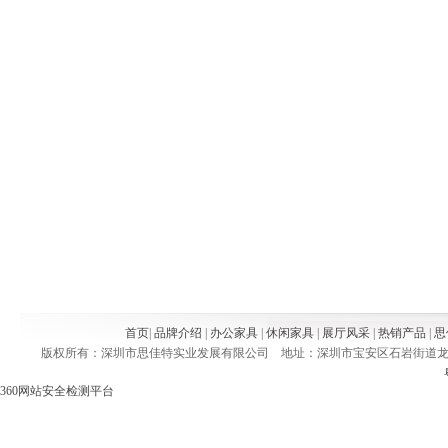
首页
|
品牌介绍
|
办公家具
|
休闲家具
|
展厅风采
|
热销产品
|
思
版权所有：深圳市思佳特实业发展有限公司 地址：深圳市宝安区石岩街道龙腾社区松白路24
360网站安全检测平台