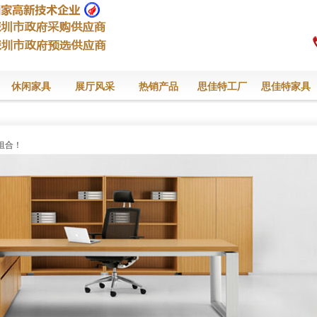
休闲家具
展厅风采
热销产品
思佳特工厂
思佳特家具
组合！
组合！