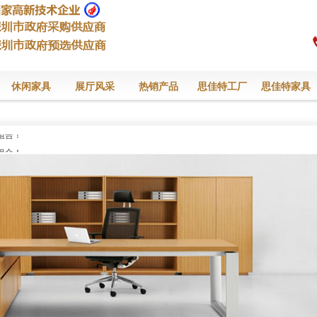
休闲家具
展厅风采
热销产品
思佳特工厂
思佳特家具
组合！
组合！